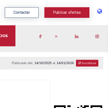
Contactar
Publicar ofertas
CIOS
Publicado del:
14/10/2025
al
14/01/2026
Inscribirse