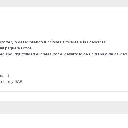
orte y/o desarrollando funciones similares a las descritas.
el paquete Office.
 equipo, rigurosidad e interés por el desarrollo de un trabajo de calidad
s...).
sector y SAP.