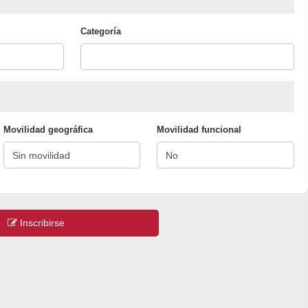
Categoría
Movilidad geográfica
Movilidad funcional
Inscribirse