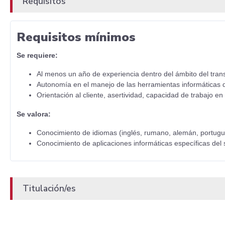
Requisitos
Requisitos mínimos
Se requiere:
Al menos un año de experiencia dentro del ámbito del transp
Autonomía en el manejo de las herramientas informáticas d
Orientación al cliente, asertividad, capacidad de trabajo en
Se valora:
Conocimiento de idiomas (inglés, rumano, alemán, portugué
Conocimiento de aplicaciones informáticas específicas del 
Titulación/es