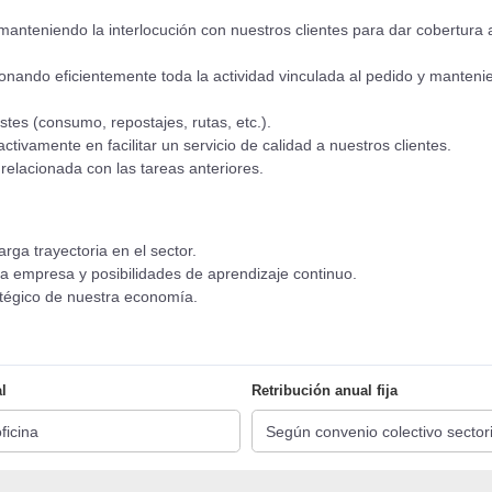
manteniendo la interlocución con nuestros clientes para dar cobertura a
stionando eficientemente toda la actividad vinculada al pedido y mante
stes (consumo, repostajes, rutas, etc.).
activamente en facilitar un servicio de calidad a nuestros clientes.
 relacionada con las tareas anteriores.
rga trayectoria en el sector.
la empresa y posibilidades de aprendizaje continuo.
atégico de nuestra economía.
l
Retribución anual fija