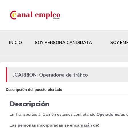
INICIO
SOY PERSONA CANDIDATA
SOY EM
JCARRION: Operador/a de tráfico
Descripción del puesto ofertado
Descripción
En Transportes J. Carrión estamos contratando
Operadores/as d
Las personas incorporadas se encargarán de: