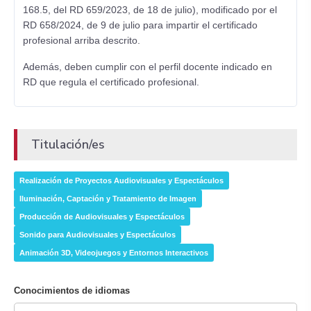
168.5, del RD 659/2023, de 18 de julio), modificado por el
RD 658/2024, de 9 de julio para impartir el certificado
profesional arriba descrito.
Además, deben cumplir con el perfil docente indicado en
RD que regula el certificado profesional.
Titulación/es
Realización de Proyectos Audiovisuales y Espectáculos
Iluminación, Captación y Tratamiento de Imagen
Producción de Audiovisuales y Espectáculos
Sonido para Audiovisuales y Espectáculos
Animación 3D, Videojuegos y Entornos Interactivos
Conocimientos de idiomas