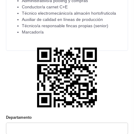
Administrativo/a pooling y compras
Conductor/a carnet C+E
Técnico electromecánico/a almacén hortofruticola
Auxiliar de calidad en líneas de producción
Técnico/a responsable fincas propias (senior)
Marcador/a
Departamento