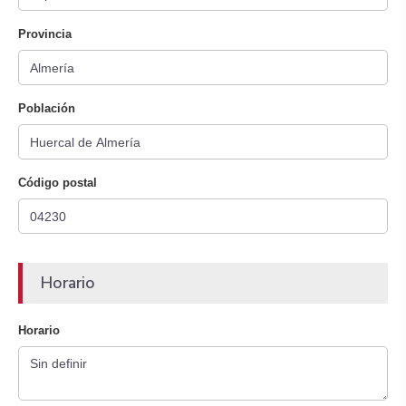
Provincia
Población
Código postal
Horario
Horario