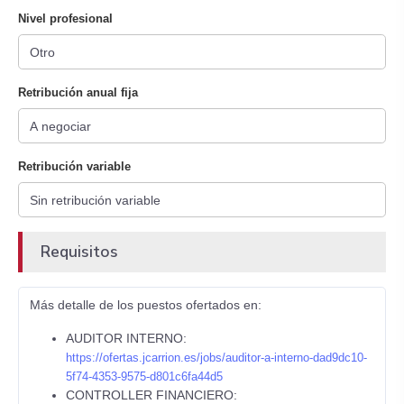
Nivel profesional
Retribución anual fija
Retribución variable
Requisitos
Más detalle de los puestos ofertados en:
AUDITOR INTERNO:
https://ofertas.jcarrion.es/jobs/auditor-a-interno-dad9dc10-
5f74-4353-9575-d801c6fa44d5
CONTROLLER FINANCIERO: