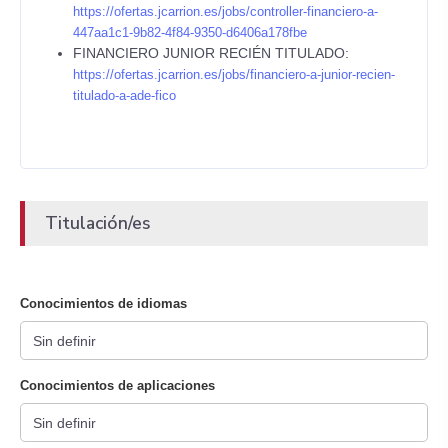
https://ofertas.jcarrion.es/jobs/controller-financiero-a-
447aa1c1-9b82-4f84-9350-d6406a178fbe
FINANCIERO JUNIOR RECIÉN TITULADO:
https://ofertas.jcarrion.es/jobs/financiero-a-junior-recien-
titulado-a-ade-fico
Titulación/es
Conocimientos de idiomas
Conocimientos de aplicaciones