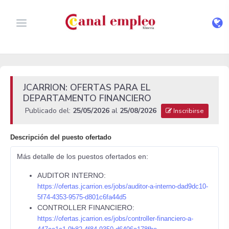
JCARRION: OFERTAS PARA EL
DEPARTAMENTO FINANCIERO
Publicado del:
25/05/2026
al
25/08/2026
Inscribirse
Descripción del puesto ofertado
Más detalle de los puestos ofertados en:
AUDITOR INTERNO:
https://ofertas.jcarrion.es/jobs/auditor-a-interno-dad9dc10-
5f74-4353-9575-d801c6fa44d5
CONTROLLER FINANCIERO:
https://ofertas.jcarrion.es/jobs/controller-financiero-a-