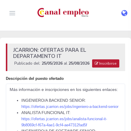
JCARRION: OFERTAS PARA EL
DEPARTAMENTO IT
Publicado del:
25/05/2026
al
25/08/2026
Inscribirse
Descripción del puesto ofertado
Más información e inscripciones en los siguientes enlaces:
INGENIERO/A BACKEND SENIOR:
https://ofertas.jcarrion.es/jobs/ingeniero-a-backend-senior
ANALISTA FUNCIONAL IT:
https://ofertas.jcarrion.es/jobs/analista-funcional-it-
9b8069cf-f67a-4ae1-9cf4-ae47312fad5f