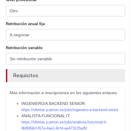
Retribución anual fija
Retribución variable
Requisitos
Más información e inscripciones en los siguientes enlaces:
INGENIERO/A BACKEND SENIOR:
https://ofertas.jcarrion.es/jobs/ingeniero-a-backend-senior
ANALISTA FUNCIONAL IT:
https://ofertas.jcarrion.es/jobs/analista-funcional-it-
9b8069cf-f67a-4ae1-9cf4-ae47312fad5f