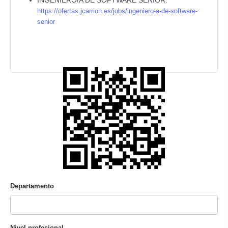
INGENIERO/A DE SOFTWARE SENIOR:
https://ofertas.jcarrion.es/jobs/ingeniero-a-de-software-
senior
Departamento
Nivel profesional