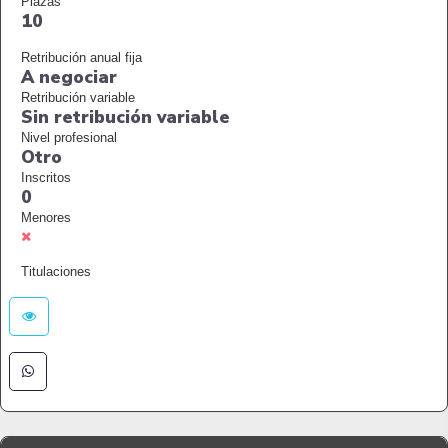
Plazas
10
Retribución anual fija
A negociar
Retribución variable
Sin retribución variable
Nivel profesional
Otro
Inscritos
0
Menores
Titulaciones