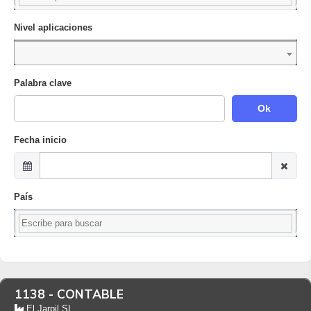
Nivel aplicaciones
Palabra clave
Ok
Fecha inicio
País
1138 -
CONTABLE
El Jarpil SL